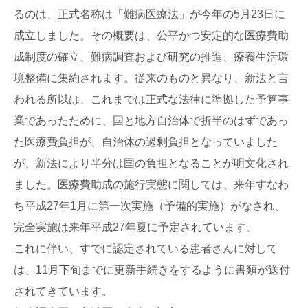
るのは、正式名称は「難病医療法」が今年の5月23日に
成立しました。その概要は、公平かつ安定的な医療費助
成制度の確立、難病調査および研究の推進、療養生活環
境整備に集約されます。従来のものと異なり、新法と言
われる所以は、これまでは正式な法律に準拠した予算事
業であったために、国と地方自治体で折半のはずであっ
た医療費負担が、自治体の過剰負担となっていました
が、新法により半分は国の負担となることが明文化され
ました。医療費助成の施行実態に関しては、来年すなわ
ち平成27年1月に第一次実施（予備的実施）がなされ、
完全実施は来年平成27年夏に予定されています。
これに伴い、すでに認定されている患者さんに対して
は、11月下旬までに更新手続きをするように書類が送付
されてきています。