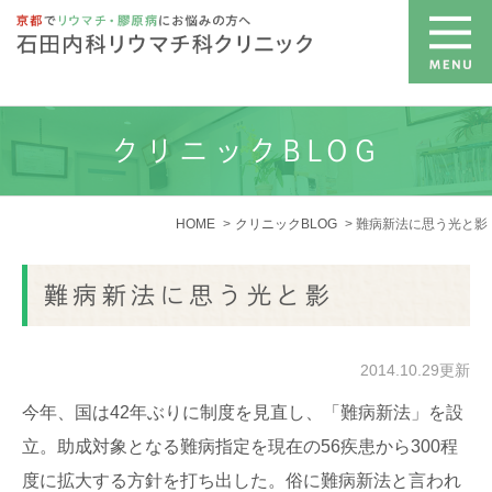
クリニックBLOG
HOME
クリニックBLOG
難病新法に思う光と影
難病新法に思う光と影
2014.10.29更新
今年、国は42年ぶりに制度を見直し、「難病新法」を設
立。助成対象となる難病指定を現在の56疾患から300程
度に拡大する方針を打ち出した。俗に難病新法と言われ