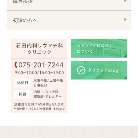
院長挨拶
初診の方へ